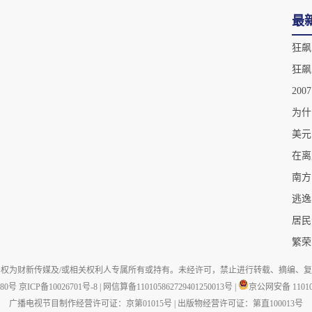
最
狂飙
狂飙
为什
居民
权为财新传媒及/或相关权利人专属所有或持有。未经许可，禁止进行转载、摘编、
880号
京ICP备10026701号-8
|
网信算备110105862729401250013号
|
京公网安备 110105
广播电视节目制作经营许可证：京第01015号
|
出版物经营许可证：第直100013号