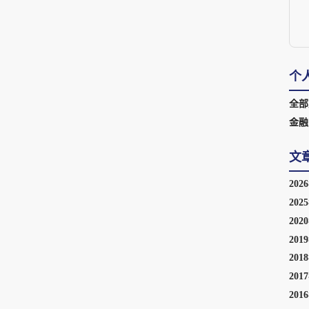
个
全部
金融
文
202
202
202
201
201
201
201