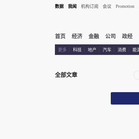
数据
我闻
机构订阅
会议
Promotion
首页
经济
金融
公司
政经
更多
科技
地产
汽车
消费
能
全部文章