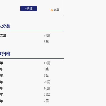
+关注
文章
人分类
91篇
文章
3篇
章归档
11篇
6年
3篇
5年
3篇
0年
20篇
9年
16篇
8年
31篇
7年
7篇
6年